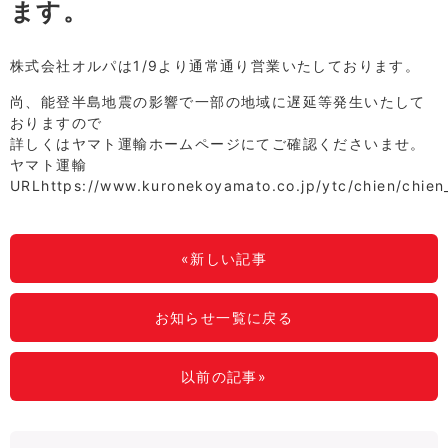
ます。
株式会社オルパは1/9より通常通り営業いたしております。
尚、能登半島地震の影響で一部の地域に遅延等発生いたして
おりますので
詳しくはヤマト運輸ホームページにてご確認くださいませ。
ヤマト運輸
URLhttps://www.kuronekoyamato.co.jp/ytc/chien/chien
«新しい記事
お知らせ一覧に戻る
以前の記事»