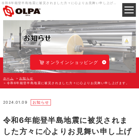
令和6年能登半島地震に被災されました方々に心よりお見舞い申し上げます。｜OPP袋/CPP袋の製造メーカー 株式会社オルパ
オンラインショッピング
ホーム
お知らせ
令和6年能登半島地震に被災されました方々に心よりお見舞い申し上げます。
2024.01.09
お知らせ
令和6年能登半島地震に被災されま
した方々に心よりお見舞い申し上げ